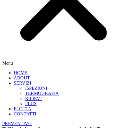
Menu
HOME
ABOUT
SERVIZI
ISPEZIONI
TERMOGRAFIA
RILIEVI
PLUS
FLOTTA
CONTATTI
PREVENTIVO