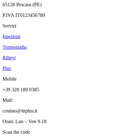
65128 Pescara (PE)
P.IVA IT0123456789
Servizi
Ispezioni
Termografia
Rilievi
Plus
Mobile
+39 328 189 0385
Mail:
cosimo@itrplus.it
Orari: Lun – Ven 9-18
Scan the code