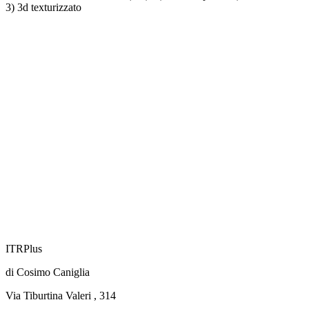
3) 3d texturizzato
ITRPlus
di Cosimo Caniglia
Via Tiburtina Valeri , 314